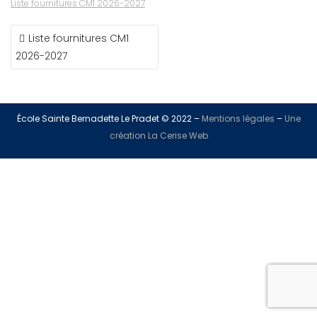
Liste fournitures CM1 2026-2027
Liste fournitures CM1
2026-2027
École Sainte Bernadette Le Pradet © 2022 –
Mentions légales
–
Une
création La Cerise Web