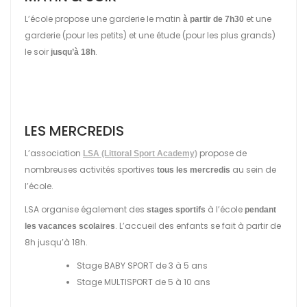
L’école propose une garderie le matin
et une
à partir de 7h30
garderie (pour les petits) et une étude (pour les plus grands)
le soir
.
jusqu’à 18h
LES MERCREDIS
L’association
propose de
LSA (Littoral Sport Academy)
nombreuses activités sportives
au sein de
tous les mercredis
l’école.
LSA organise également des
à l’école
stages sportifs
pendant
. L’accueil des enfants se fait à partir de
les vacances scolaires
8h jusqu’à 18h.
Stage BABY SPORT de 3 à 5 ans
Stage MULTISPORT de 5 à 10 ans