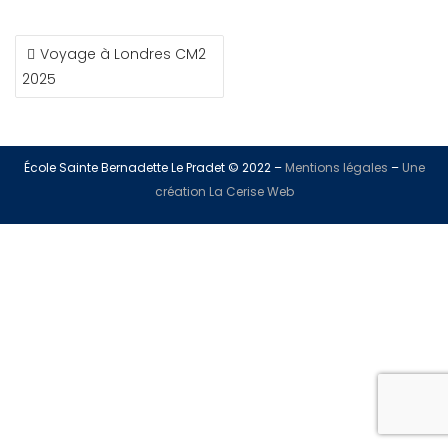
Voyage à Londres CM2
2025
École Sainte Bernadette Le Pradet © 2022 –
Mentions légales
–
Une
création La Cerise Web